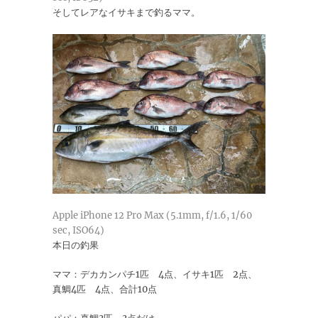
そしてレアなイサキまで釣るママ。
Apple iPhone 12 Pro Max (5.1mm, f/1.6, 1/60
sec, ISO64)
本日の釣果
ママ：デカカンパチ1匹 4点、イサキ1匹 2点、
真鯛4匹 4点、合計10点