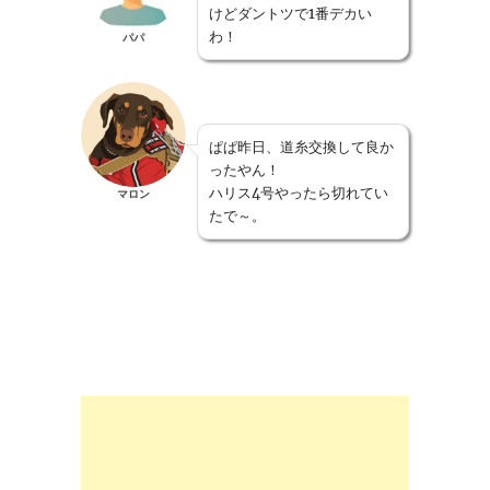
けどダントツで1番デカい
わ！
パパ
ぱぱ昨日、道糸交換して良か
ったやん！
ハリス4号やったら切れてい
マロン
たで～。