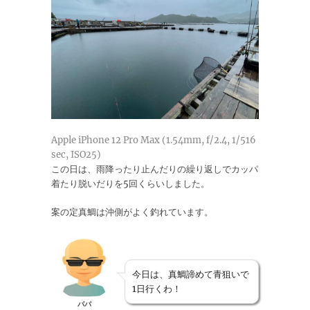
Apple iPhone 12 Pro Max (1.54mm, f/2.4, 1/516
sec, ISO25)
この日は、雨降ったり止んだりの繰り返しでカッパ
着たり脱いだりを5回くらいしました。
案の定真鯛は沖側がよく釣れています。
今日は、真鯛諦めて青狙いで
1日行くわ！
パパ