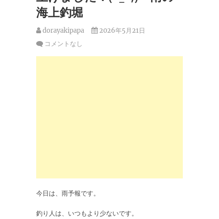
海上釣堀
dorayakipapa
2026年5月21日
コメントなし
今日は、雨予報です。
釣り人は、いつもより少ないです。