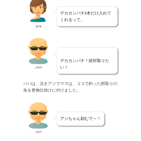
デカカンパチ1本だけ入れて
くれるって。
ママ
デカカンパチ！絶対取りた
い！
パパ
パパは、活きアジでママは、ココで釣った餌取りの
魚を青物仕掛けに付けました。
アジちゃん頼むで～！
パパ