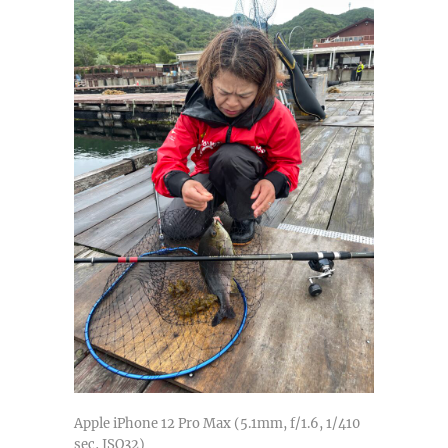
Apple iPhone 12 Pro Max (5.1mm, f/1.6, 1/410
sec, ISO32)