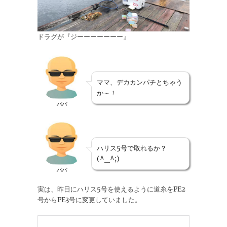
ドラグが『ジーーーーーーー』
ママ、デカカンパチとちゃう
か～！
パパ
ハリス5号で取れるか？
(^_^;)
パパ
実は、昨日にハリス5号を使えるように道糸をPE2
号からPE3号に変更していました。