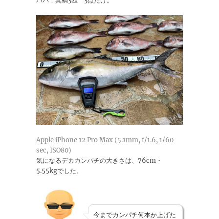
パパ：真鯛3匹 3点だけ。
Apple iPhone 12 Pro Max (5.1mm, f/1.6, 1/60
sec, ISO80)
気になるデカカンパチの大きさは、76cm・
5.55kgでした。
今までカンパチ何本か上げた