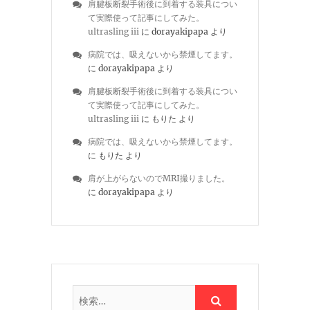
肩腱板断裂手術後に到着する装具につい
て実際使って記事にしてみた。
ultrasling iii
に
dorayakipapa
より
病院では、吸えないから禁煙してます。
に
dorayakipapa
より
肩腱板断裂手術後に到着する装具につい
て実際使って記事にしてみた。
ultrasling iii
に
もりた
より
病院では、吸えないから禁煙してます。
に
もりた
より
肩が上がらないのでMRI撮りました。
に
dorayakipapa
より