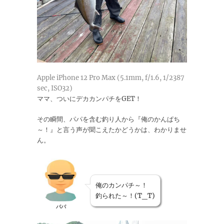
Apple iPhone 12 Pro Max (5.1mm, f/1.6, 1/2387
sec, ISO32)
ママ、ついにデカカンパチをGET！
その瞬間、パパを含む釣り人から『俺のかんぱち
～！』と言う声が聞こえたかどうかは、わかりませ
ん。
俺のカンパチ～！
釣られた～！(T_T)
パパ