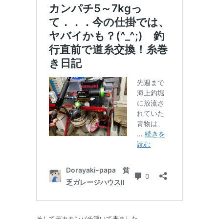
そしてデカカンパチ浮いて来ました。