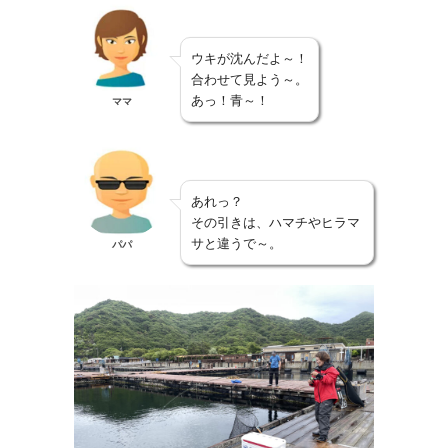
ウキが沈んだよ～！
合わせて見よう～。
あっ！青～！
ママ
あれっ？
その引きは、ハマチやヒラマ
サと違うで～。
パパ