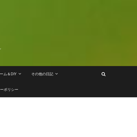
し
ーム＆DIY
その他の日記
ーポリシー