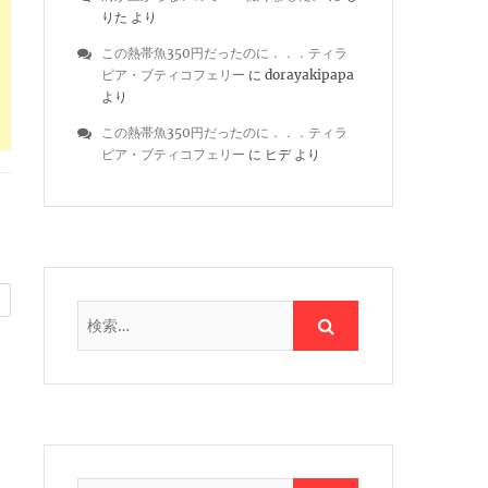
りた
より
この熱帯魚350円だったのに．．．ティラ
ピア・ブティコフェリー
に
dorayakipapa
より
この熱帯魚350円だったのに．．．ティラ
ピア・ブティコフェリー
に
ヒデ
より