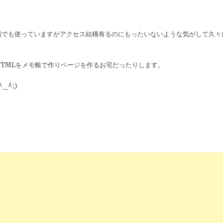
。
場でも使っていますがアクセス結構有るのにもったいないような気がして久々
TMLをメモ帳で作りページを作るお宅だったりします。
^;)