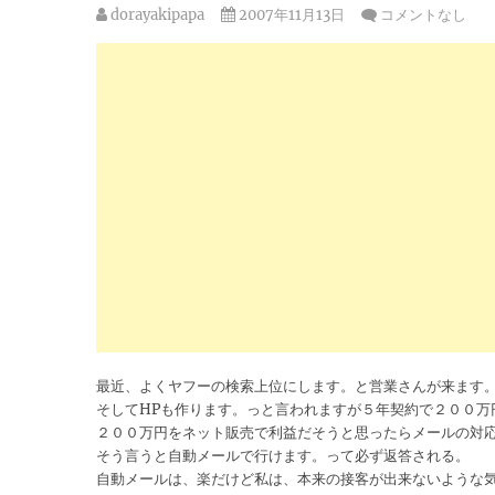
dorayakipapa
2007年11月13日
コメントなし
最近、よくヤフーの検索上位にします。と営業さんが来ます
そしてHPも作ります。っと言われますが５年契約で２００万
２００万円をネット販売で利益だそうと思ったらメールの対
そう言うと自動メールで行けます。って必ず返答される。
自動メールは、楽だけど私は、本来の接客が出来ないような