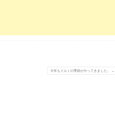
今年もイルミの季節がやってきました。
→