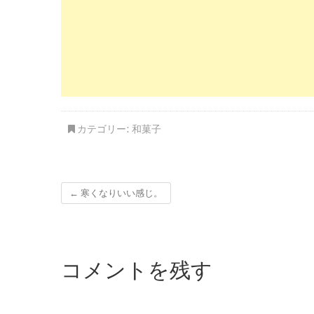
カテゴリー:
和菓子
←
寒くなりいい感じ。
コメントを残す