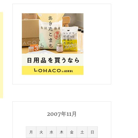
2007年11月
月
火
水
木
金
土
日