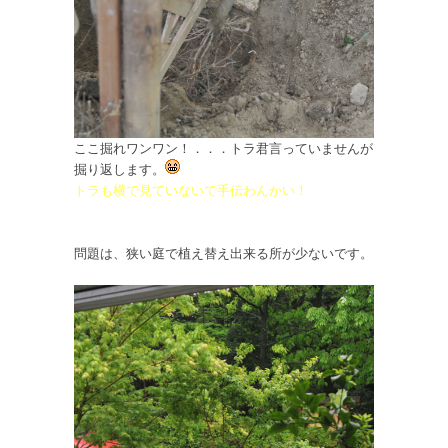
ここ掘れワンワン！．．．トラ君言っていませんが
掘り返します。
トラも横で見ていないで手伝わんかい！
かなり根っこ痛めたような．．．
問題は、狭い庭で植え替え出来る所が少ないです。