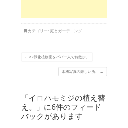
カテゴリー:
庭とガーデニング
←
○×緑化植物園をパパ一人でお散歩。
水槽写真の難しい所。
→
「イロハモミジの植え替
え。」に6件のフィード
バックがあります