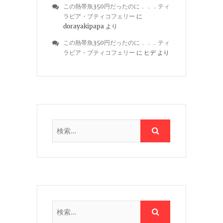
この熱帯魚350円だったのに．．．ティ
ラピア・ブティコフェリー
に
dorayakipapa
より
この熱帯魚350円だったのに．．．ティ
ラピア・ブティコフェリー
に
ヒデ
より