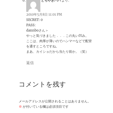
どらやきパパ
より:
2010年5月8日 11:01 PM
SECRET: 0
PASS:
dannboさん＞
やっと気づきました．．．この丸い凹み。
ここは、肉厚が薄いのでハンマーなどで配管
を通すところですね。
まあ、カイショだから当たり前か。（笑）
返信
コメントを残す
メールアドレスが公開されることはありません。
※
が付いている欄は必須項目です