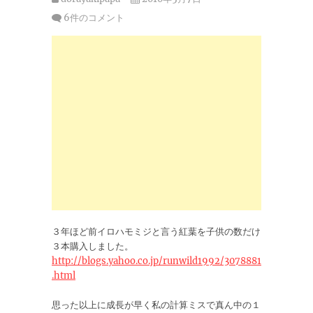
6件のコメント
３年ほど前イロハモミジと言う紅葉を子供の数だけ
３本購入しました。
http://blogs.yahoo.co.jp/runwild1992/3078881
.html
思った以上に成長が早く私の計算ミスで真ん中の１