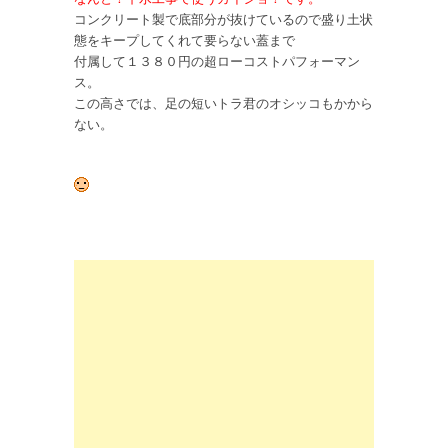
コンクリート製で底部分が抜けているので盛り土状
態をキープしてくれて要らない蓋まで
付属して１３８０円の超ローコストパフォーマン
ス。
この高さでは、足の短いトラ君のオシッコもかから
ない。
さあ、根付くのでしょうか？．．．それが問題。