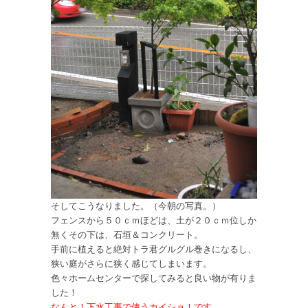
そしてこうなりました。（今朝の写真。）
フェンスから５０ｃｍほどは、土が２０ｃｍ位しか
無くその下は、石垣＆コンクリート。
手前に植えると絶対トラ君グルグル巻きになるし、
狭い庭がさらに狭く感じてしまいます。
色々ホームセンターで探してみると良い物が有りま
した！
なんと！下水工事で使うカイショ！です。