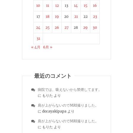
10
11
12
13
14
15
16
17
18
19
20
21
22
23
24
25
26
27
28
29
30
31
« 4月
6月 »
最近のコメント
病院では、吸えないから禁煙してます。
に
もりた
より
肩が上がらないのでMRI撮りました。
に
dorayakipapa
より
肩が上がらないのでMRI撮りました。
に
もりた
より