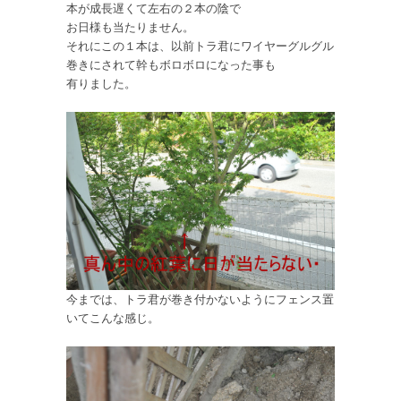
本が成長遅くて左右の２本の陰で
お日様も当たりません。
それにこの１本は、以前トラ君にワイヤーグルグル
巻きにされて幹もボロボロになった事も
有りました。
今までは、トラ君が巻き付かないようにフェンス置
いてこんな感じ。