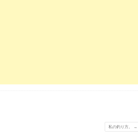
私の釣り方。
→