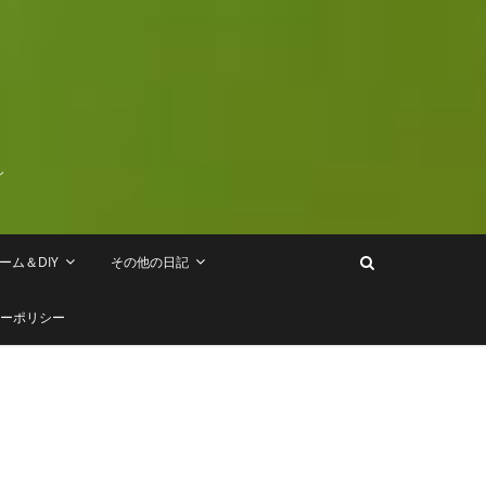
し
ーム＆DIY
その他の日記
ーポリシー