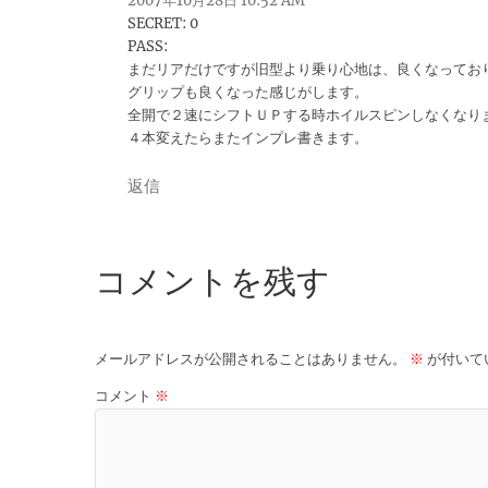
2007年10月28日 10:52 AM
SECRET: 0
PASS:
まだリアだけですが旧型より乗り心地は、良くなってお
グリップも良くなった感じがします。
全開で２速にシフトＵＰする時ホイルスピンしなくなり
４本変えたらまたインプレ書きます。
返信
コメントを残す
メールアドレスが公開されることはありません。
※
が付いて
コメント
※