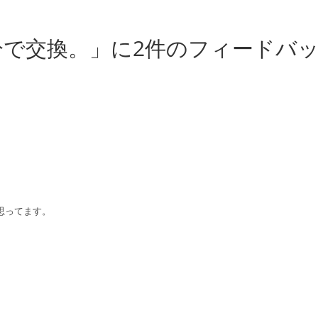
で交換。」に2件のフィードバ
思ってます。