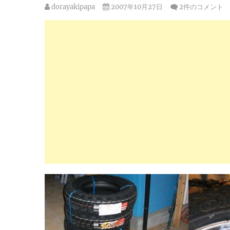
dorayakipapa
2007年10月27日
2件のコメント