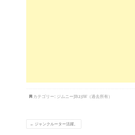
カテゴリー:
ジムニーJB23W（過去所有）
←
ジャンクルーター活躍。