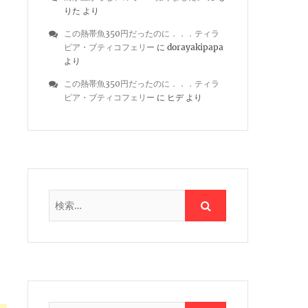
りた
より
この熱帯魚350円だったのに．．．ティラ
ピア・ブティコフェリー
に
dorayakipapa
より
この熱帯魚350円だったのに．．．ティラ
ピア・ブティコフェリー
に
ヒデ
より