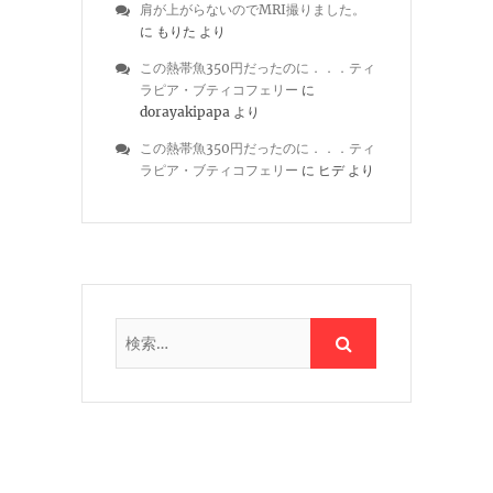
肩が上がらないのでMRI撮りました。
に
もりた
より
この熱帯魚350円だったのに．．．ティ
ラピア・ブティコフェリー
に
dorayakipapa
より
この熱帯魚350円だったのに．．．ティ
ラピア・ブティコフェリー
に
ヒデ
より