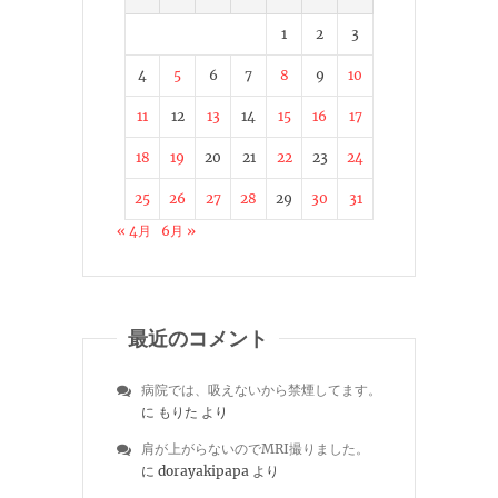
1
2
3
4
5
6
7
8
9
10
11
12
13
14
15
16
17
18
19
20
21
22
23
24
25
26
27
28
29
30
31
« 4月
6月 »
最近のコメント
病院では、吸えないから禁煙してます。
に
もりた
より
肩が上がらないのでMRI撮りました。
に
dorayakipapa
より