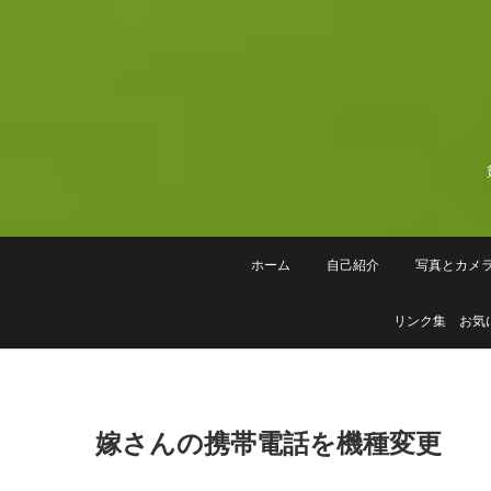
Skip
to
content
ホーム
自己紹介
写真とカメ
リンク集 お気
嫁さんの携帯電話を機種変更