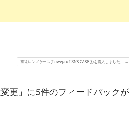
望遠レンズケース(Lowepro LENS CASE 3)を購入しました。
→
変更」に5件のフィードバック