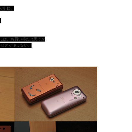
ですね。
。
私的には、お買い得だと思うが
ービスが使えない。