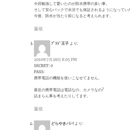
今回勉強して驚いたのが防水携帯の多い事。
そして安心パックで水没でも保証されるようになってい
今後、防水が当たり前になると考えられます。
返信
ﾌﾟﾗﾄﾞ王子
より:
2010年7月28日 8:05 PM
SECRET: 0
PASS:
携帯電話の機能を使いこなせてません。
最近の携帯電話は電話なの、カメラなの?
詰まらん事を考えたりしてます。
返信
どらやきパパ
より: