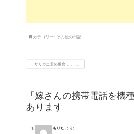
カテゴリー:
その他の日記
←
ザリガニ君の運命．．．。
「嫁さんの携帯電話を機種
あります
もりた
より: