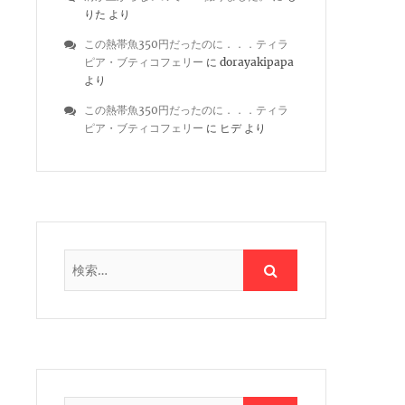
りた
より
この熱帯魚350円だったのに．．．ティラ
ピア・ブティコフェリー
に
dorayakipapa
より
この熱帯魚350円だったのに．．．ティラ
ピア・ブティコフェリー
に
ヒデ
より