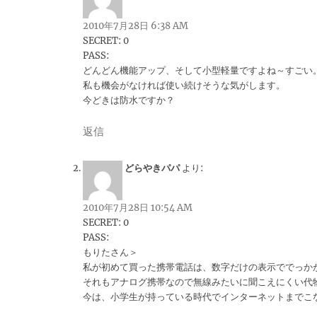
2010年7月28日 6:38 AM
SECRET: 0
PASS:
どんどん機能アップ、そして小型軽量ですよね～すごい
私も機会がなければ使い続けそうな気がします。
今どきは防水ですか？
返信
どらやきパパ
より:
2010年7月28日 10:54 AM
SECRET: 0
PASS:
もりたさん＞
私が初めて買った携帯電話は、数字だけの表示ででっか
それもアナログ携帯なので無線みたいに聞こえにくい代
今は、小学生が持っている時代でインターネットまでこ