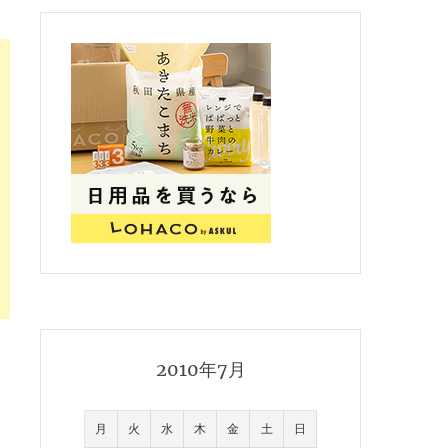
2010年7月
月
火
水
木
金
土
日