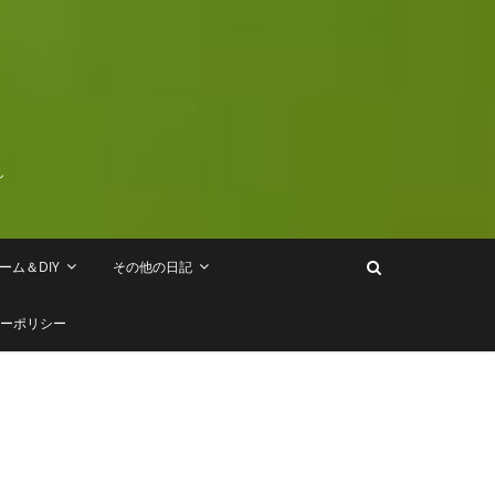
し
ーム＆DIY
その他の日記
ーポリシー