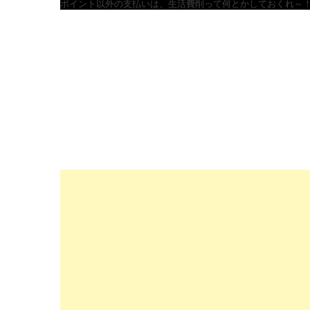
ポイント以外の支払いは、生活費削って何とかしておくれ～