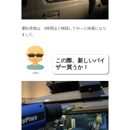
運転席側は、1時間ほど格闘してやっと綺麗になり
ました。
この際、新しいバイ
ザー買うか！
パパ