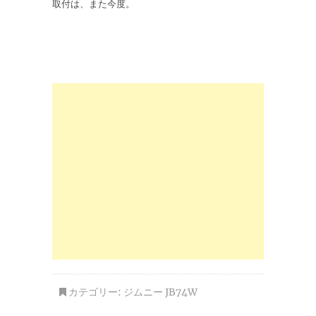
取付は、また今度。
カテゴリー:
ジムニー JB74W