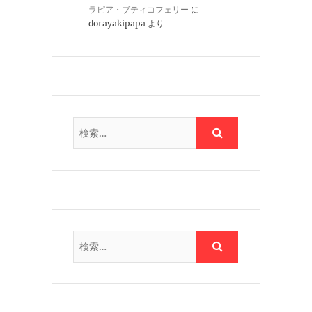
ラピア・ブティコフェリー
に
dorayakipapa
より