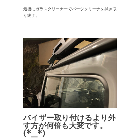
最後にガラスクリーナーでパーツクリーナを拭き取
り終了。
バイザー取り付けるより外
す方が何倍も大変です。
(*_*)