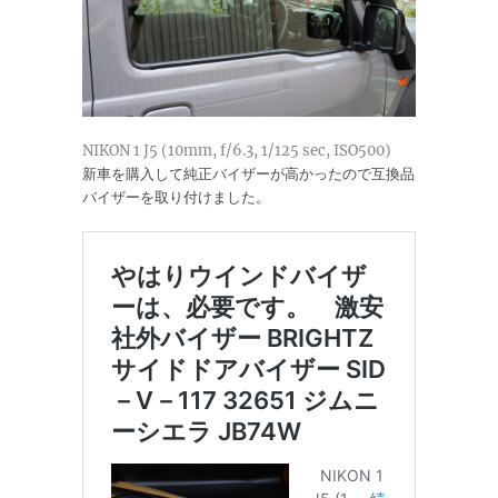
NIKON 1 J5 (10mm, f/6.3, 1/125 sec, ISO500)
新車を購入して純正バイザーが高かったので互換品
バイザーを取り付けました。