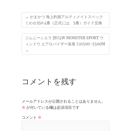
←
がまかつ 海上釣堀アルティメイトスペック
くわせ350 4番（正式には、5番）ガイド交換
ジムニーシエラ JB74W MONSTER SPORT ウ
ィンドウ エアロバイザー装着 721500-5500M
→
コメントを残す
メールアドレスが公開されることはありません。
※
が付いている欄は必須項目です
コメント
※