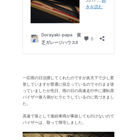
一応雨の日活躍してくれたのですが炎天下で少し変
形していますが普通に役立っているのでそのまま使
っていましたが先日、雨の日の高速走行中に運転席
バイザー後ろ側がヒラヒラしているのに気づきまし
た。
高速で落として後続車両が事故しても行けないので
バイザーは、取って帰宅しました。