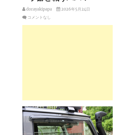
dorayakipapa
2026年5月24日
コメントなし