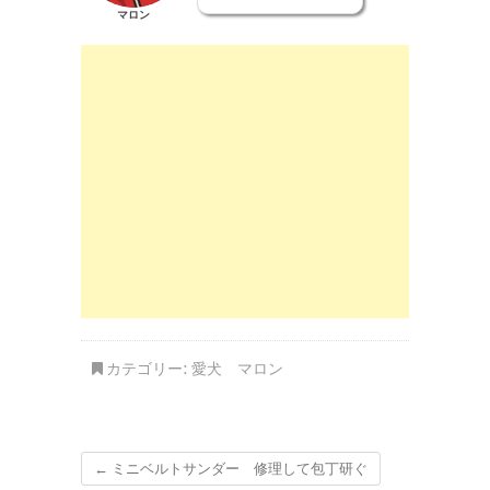
マロン
カテゴリー:
愛犬 マロン
←
ミニベルトサンダー 修理して包丁研ぐ