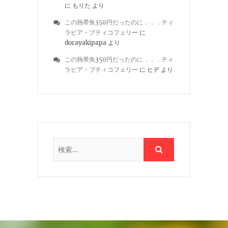
に
もりた
より
この熱帯魚350円だったのに．．．ティ
ラピア・ブティコフェリー
に
dorayakipapa
より
この熱帯魚350円だったのに．．．ティ
ラピア・ブティコフェリー
に
ヒデ
より