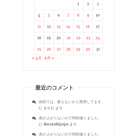
1
2
3
4
5
6
7
8
9
10
11
12
13
14
15
16
17
18
19
20
21
22
23
24
25
26
27
28
29
30
31
« 4月
6月 »
最近のコメント
病院では、吸えないから禁煙してます。
に
もりた
より
肩が上がらないのでMRI撮りました。
に
dorayakipapa
より
肩が上がらないのでMRI撮りました。