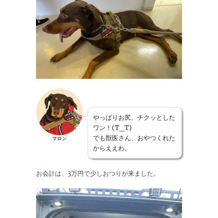
やっぱりお尻、チクッとした
ワン！(T_T)
でも獣医さん、おやつくれた
マロン
からええわ。
お会計は、3万円で少しおつりが来ました。