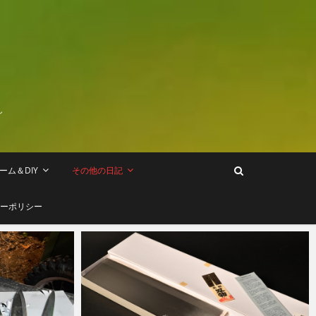
し
ーム＆DIY
その他の日記
ーポリシー