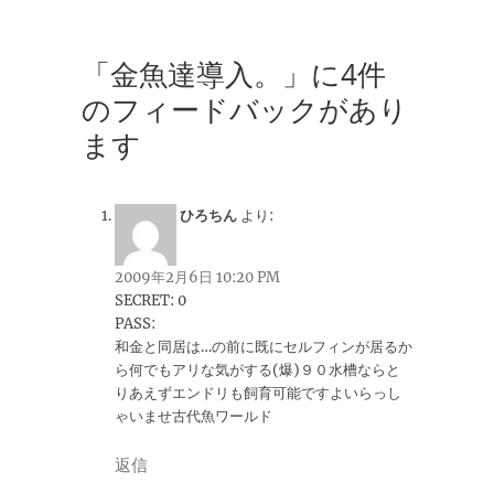
「金魚達導入。」に4件
のフィードバックがあり
ます
ひろちん
より:
2009年2月6日 10:20 PM
SECRET: 0
PASS:
和金と同居は…の前に既にセルフィンが居るか
ら何でもアリな気がする(爆)９０水槽ならと
りあえずエンドリも飼育可能ですよいらっし
ゃいませ古代魚ワールド
返信