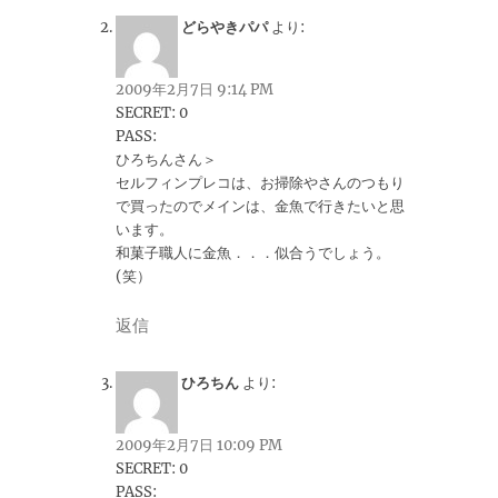
どらやきパパ
より:
2009年2月7日 9:14 PM
SECRET: 0
PASS:
ひろちんさん＞
セルフィンプレコは、お掃除やさんのつもり
で買ったのでメインは、金魚で行きたいと思
います。
和菓子職人に金魚．．．似合うでしょう。
(笑）
返信
ひろちん
より:
2009年2月7日 10:09 PM
SECRET: 0
PASS: