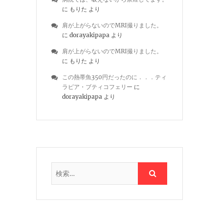
に
もりた
より
肩が上がらないのでMRI撮りました。
に
dorayakipapa
より
肩が上がらないのでMRI撮りました。
に
もりた
より
この熱帯魚350円だったのに．．．ティ
ラピア・ブティコフェリー
に
dorayakipapa
より