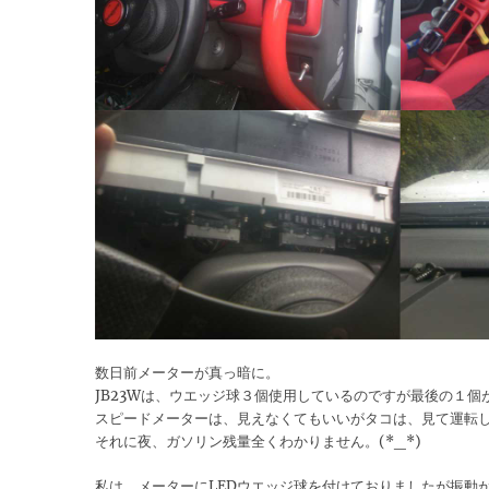
数日前メーターが真っ暗に。
JB23Wは、ウエッジ球３個使用しているのですが最後の１個
スピードメーターは、見えなくてもいいがタコは、見て運転
それに夜、ガソリン残量全くわかりません。(*_*)
私は、メーターにLEDウエッジ球を付けておりましたが振動