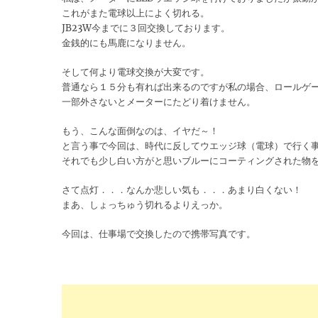
これがまた電球以上によく切れる。
JB23W今までに３回交換しております。
金銭的にも馬鹿になりません。
そして何より電球交換が大変です。
普通なら１５分も有れば出来るのですが私の場合、ロールゲ
一部外さないとメーターにたどり着けません。
もう、こんな面倒なのは、イヤだ～！
と言う事で今回は、時代に反してウエッジ球（電球）で行く
それでも少し白い方がと思いブルーにコーティングされた物
さて点灯．．．なんか悲しい気も．．．あまり白くない！
まあ、しょっちゅう切れるよりえっか。
今回は、仕事場で交換したので携帯写真です。