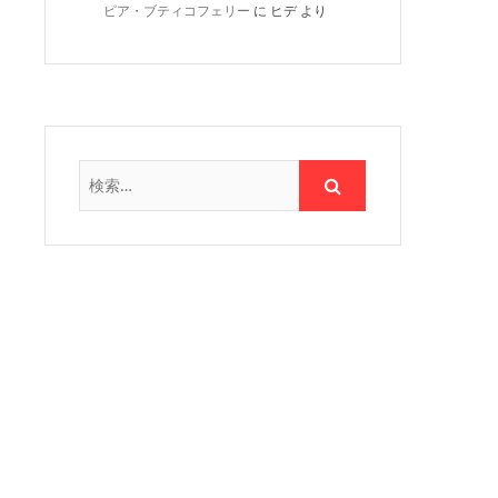
ピア・ブティコフェリー
に
ヒデ
より