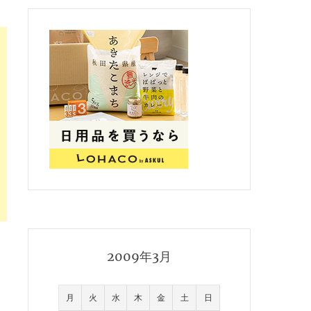
2009年3月
月
火
水
木
金
土
日