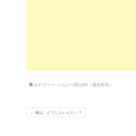
カテゴリー:
ジムニーJB23W（過去所有）
←
俺は、どうしたいんだ～？