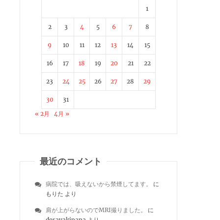
1
2
3
4
5
6
7
8
9
10
11
12
13
14
15
16
17
18
19
20
21
22
23
24
25
26
27
28
29
30
31
« 2月
4月 »
最近のコメント
病院では、吸えないから禁煙してます。
に
もりた
より
肩が上がらないのでMRI撮りました。
に
dorayakipapa
より