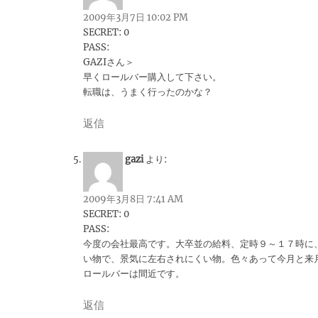
2009年3月7日 10:02 PM
SECRET: 0
PASS:
GAZIさん＞
早くロールバー購入して下さい。
転職は、うまく行ったのかな？
返信
gazi
より:
2009年3月8日 7:41 AM
SECRET: 0
PASS:
今度の会社最高です。大卒並の給料、定時９～１７時に
い物で、景気に左右されにくい物。色々あって今月と来
ロールバーは間近です。
返信