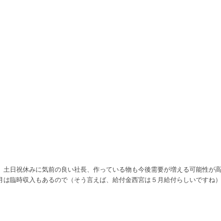
、土日祝休みに気前の良い社長、作っている物も今後需要が増える可能性が
月は臨時収入もあるので（そう言えば、給付金西宮は５月給付らしいですね