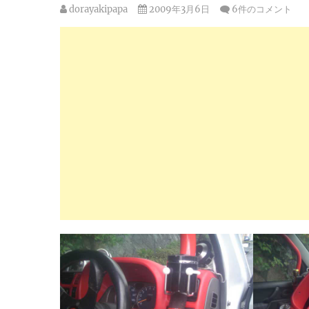
dorayakipapa
2009年3月6日
6件のコメント