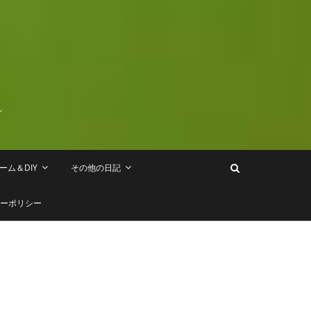
し
ーム＆DIY
その他の日記
ーポリシー