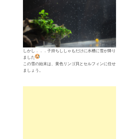
しかし．．．子持ちししゃもだけに水槽に雪が降り
ました
この雪の始末は、黄色リンゴ貝とセルフィンに任せ
ましょう。