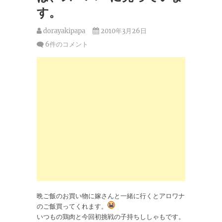
す。
dorayakipapa
2010年3月26日
6件のコメント
晩ご飯のお買い物に嫁さんと一緒に行くとアロワナ
のご飯買ってくれます。
いつもの鶏肉と今回初挑戦の子持ちししゃもです。