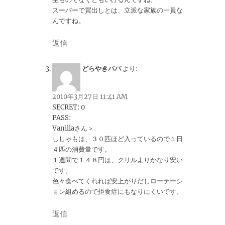
スーパーで買出しとは、立派な家族の一員な
んですね。
返信
どらやきパパ
より:
2010年3月27日 11:41 AM
SECRET: 0
PASS:
Vanillaさん＞
ししゃもは、３０匹ほど入っているので１日
４匹の消費量です。
１週間で１４８円は、クリルよりかなり安い
です。
色々食べてくれれば安上がりだしローテーシ
ョン組めるので拒食症にもなりにくいです。
返信