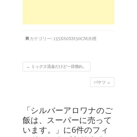
カテゴリー:
135X60XH50CM水槽
←
ミックス流金だけど一目惚れ。
バケツ
→
「シルバーアロワナのご
飯は、スーパーに売って
います。」に6件のフィ