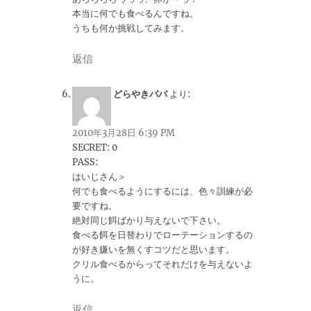
本当に何でも食べるんですね。
うちも何か挑戦してみます。
返信
どらやきパパ
より:
2010年3月28日 6:39 PM
SECRET: 0
PASS:
はいじさん＞
何でも食べるようにするには、色々訓練が必
要ですね。
絶対同じ餌ばかり与えないで下さい。
食べる餌を日替わりでローテーションするの
が好き嫌いを無くすコツだと思います。
クリル食べるからってそれだけを与えないよ
うに。
返信