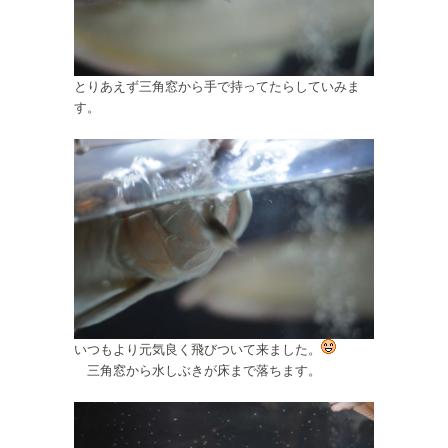
とりあえず三角窓から手で持ってたらしていみま
す。
いつもより元気良く飛びついて来ました。
三角窓から水しぶきが床まで落ちます。