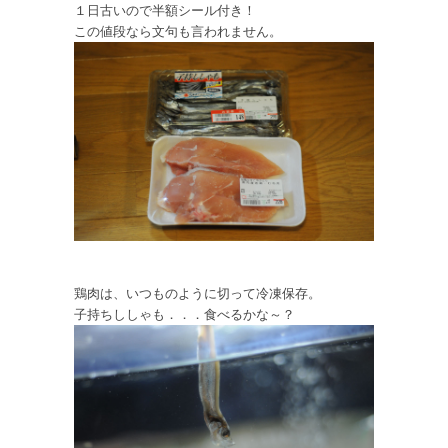
１日古いので半額シール付き！
この値段なら文句も言われません。
鶏肉は、いつものように切って冷凍保存。
子持ちししゃも．．．食べるかな～？