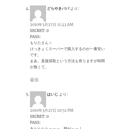
どらやきパパ
より:
2010年3月27日 11:43 AM
SECRET: 0
PASS:
もりたさん＞
けっきょくスーパーで購入するのが一番安い
です。
まあ、直接採取という方法も有りますが時間
が無くて。
返信
はいじ
より:
2010年3月27日 10:51 PM
SECRET: 0
PASS:
あららららっっっ、卵が～っ！