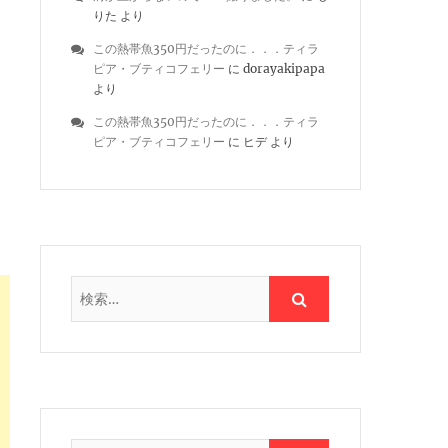
りた
より
この熱帯魚350円だったのに．．．ティラ
ピア・ブティコフェリー
に
dorayakipapa
より
この熱帯魚350円だったのに．．．ティラ
ピア・ブティコフェリー
に
ヒデ
より