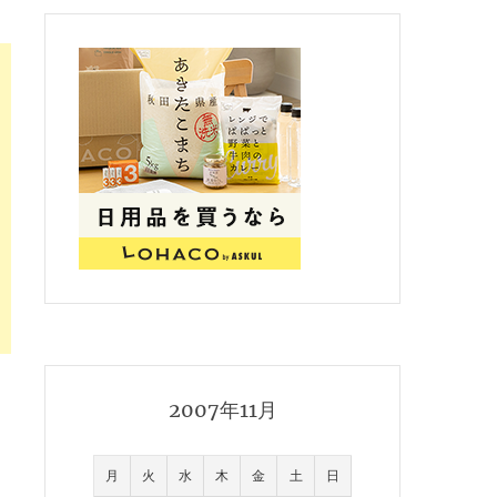
2007年11月
月
火
水
木
金
土
日