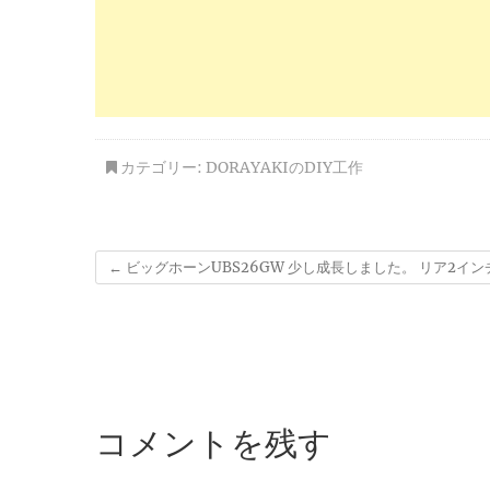
カテゴリー:
DORAYAKIのDIY工作
←
ビッグホーンUBS26GW 少し成長しました。 リア2イ
コメントを残す