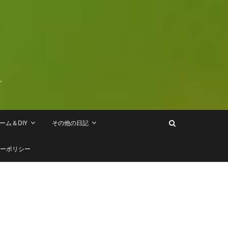
し
ーム＆DIY
その他の日記
ーポリシー