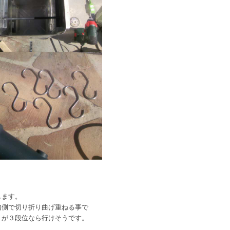
します。
内側で切り折り曲げ重ねる事で
うが３段位なら行けそうです。