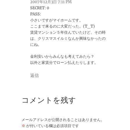
2007年12月3日 7:11 PM
SECRET: 0
PASS:
小さいですがマイホームです。
ここまで来るのに大変だった。(T_T)
賃貸マンション５年住んでいたけど、その時
は、クリスマスイルミなんか興味なかったの
にね。
金利安いからみんなも考えてみたら？
以外と家賃分でローン払えたりします。
返信
コメントを残す
メールアドレスが公開されることはありません。
※
が付いている欄は必須項目です