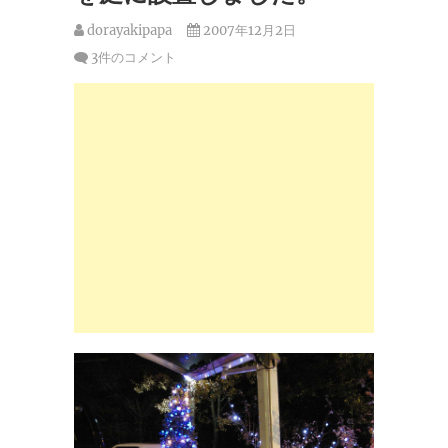
dorayakipapa
2007年12月2日
3件のコメント