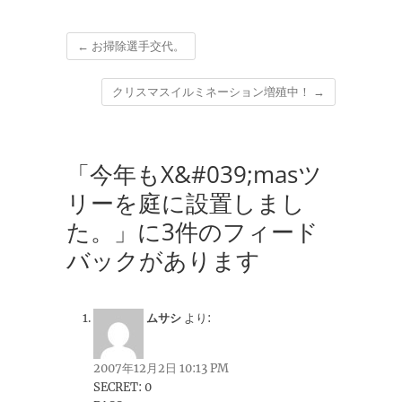
←
お掃除選手交代。
クリスマスイルミネーション増殖中！
→
「今年もX&#039;masツ
リーを庭に設置しまし
た。」に3件のフィード
バックがあります
ムサシ
より:
2007年12月2日 10:13 PM
SECRET: 0