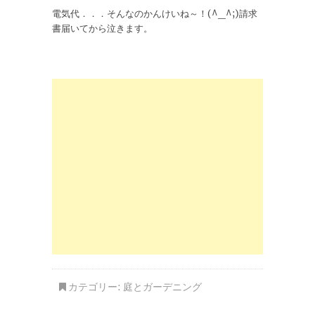
電気代．．．そんなのかんけいね～！(^_^;)請求
書届いてから泣きます。
カテゴリー:
庭とガーデニング