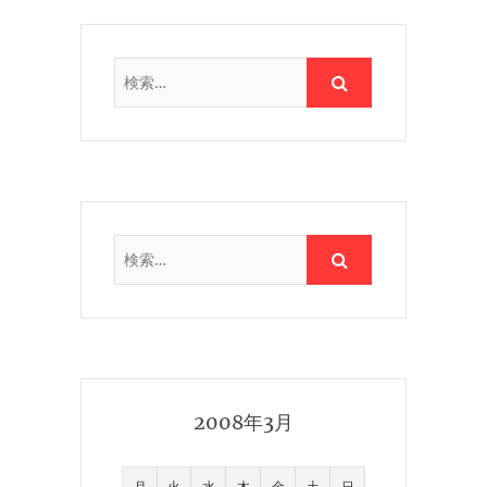
2008年3月
月
火
水
木
金
土
日