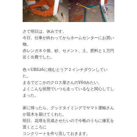
さて明日は、休みです。
今日、仕事が終わってからホームセンターにお買い
物。
赤レンガ８０個、砂、セメント、土、肥料と１万円
近く出費でした。
色々UBS26に積むとリア２インチダウンしてい
た。
まるでどこかのクロス屋さんのY60みたい。
よくこんな状態でいつも走っているなと関心してし
まった。
家に帰ったら、グッドタイミングでヤマト運輸さん
が苗木を届けてくれた。
明日、花壇を完成させたいので今晩のうちに煉瓦を
置くところに
コンクリートを作り流しておきます。