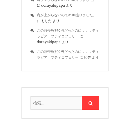
に
dorayakipapa
より
肩が上がらないのでMRI撮りました。
に
もりた
より
この熱帯魚350円だったのに．．．ティ
ラピア・ブティコフェリー
に
dorayakipapa
より
この熱帯魚350円だったのに．．．ティ
ラピア・ブティコフェリー
に
ヒデ
より