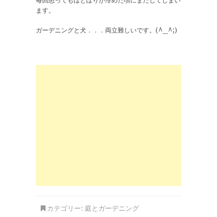
毎回怒ってもほとぼりが冷めた頃にまたしてしまい
ます。
ガーデニングと犬．．．両立難しいです。(^_^;)
カテゴリー:
庭とガーデニング