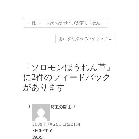
←
靴．．．なかなかサイズが有りません。
おにぎり持ってハイキング
→
「ソロモンほうれん草」
に2件のフィードバック
があります
坊主の嫁
より:
2008年9月24日 11:42 PM
SECRET: 0
PASS: