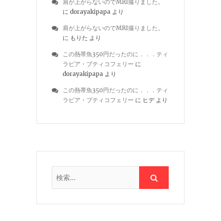
肩が上がらないのでMRI撮りました。
に
dorayakipapa
より
肩が上がらないのでMRI撮りました。
に
もりた
より
この熱帯魚350円だったのに．．．ティ
ラピア・ブティコフェリー
に
dorayakipapa
より
この熱帯魚350円だったのに．．．ティ
ラピア・ブティコフェリー
に
ヒデ
より