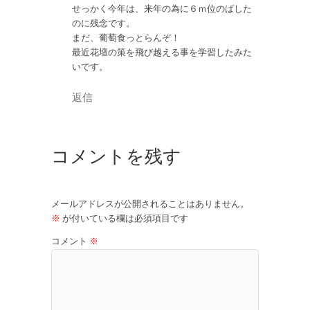
せっかく今年は、来年の為に６ｍ位のばした
のに残念です。
まだ、葡萄食っとらんぞ！
最近花壇の策を飛び越える事を学習したみた
いです。
返信
コメントを残す
メールアドレスが公開されることはありません。
※
が付いている欄は必須項目です
コメント
※