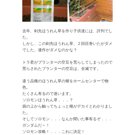
去年、剣先ほうれん草を作り子供達には、評判でし
た。
しかし、この剣先ほうれん草、２回目巻いたがダメ
でした。連作がダメなのかな？
トラ君がプランターの空豆を荒らしてしまったので
荒らされたプランターの空豆は、全滅です。
違う品種のほうれん草の種をホームセンターで物
色。
たくさん有るので迷います。
ソロモンほうれん草．．．？
袋の上から触ってちょっと種がデカイとわかりまし
た。
そしてソロモン．．．なんか聞いた事有るぞ．．．
ガンダムだ～！
ソロモン攻略！．．．これに決定！