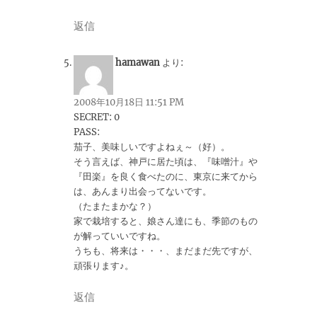
返信
hamawan
より:
2008年10月18日 11:51 PM
SECRET: 0
PASS:
茄子、美味しいですよねぇ～（好）。
そう言えば、神戸に居た頃は、『味噌汁』や
『田楽』を良く食べたのに、東京に来てから
は、あんまり出会ってないです。
（たまたまかな？）
家で栽培すると、娘さん達にも、季節のもの
が解っていいですね。
うちも、将来は・・・、まだまだ先ですが、
頑張ります♪。
返信