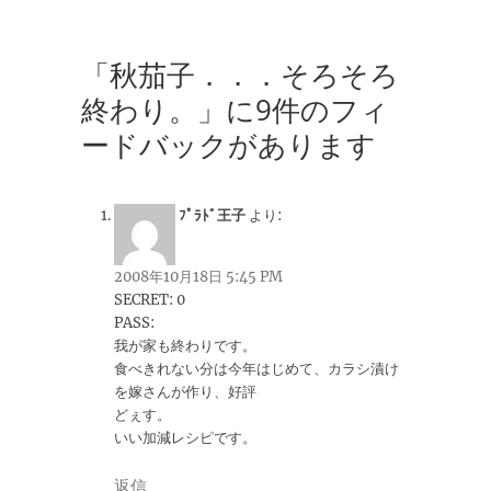
「秋茄子．．．そろそろ
終わり。」に9件のフィ
ードバックがあります
ﾌﾟﾗﾄﾞ王子
より:
2008年10月18日 5:45 PM
SECRET: 0
PASS:
我が家も終わりです。
食べきれない分は今年はじめて、カラシ漬け
を嫁さんが作り、好評
どぇす。
いい加減レシピです。
返信