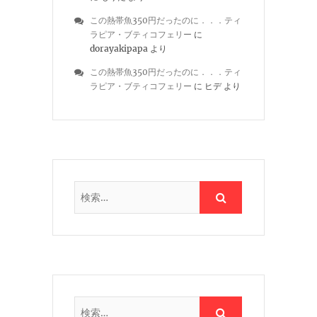
この熱帯魚350円だったのに．．．ティ
ラピア・ブティコフェリー
に
dorayakipapa
より
この熱帯魚350円だったのに．．．ティ
ラピア・ブティコフェリー
に
ヒデ
より