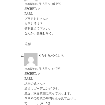
2008年10月18日 9:36 PM
SECRET: 0
PASS:
プラドおじさん＞
カラシ漬け？
是非教えて下さい。
なんか、美味しそう。
返信
どらやきパパ
より:
2008年10月18日 9:37 PM
SECRET: 0
PASS:
坊主の嫁さん＞
適当にガーデニングです。
最近、家庭菜園に填っております。
ＮＨＫの野菜の時間なんか見てたりし
て．．．。(^_^;)