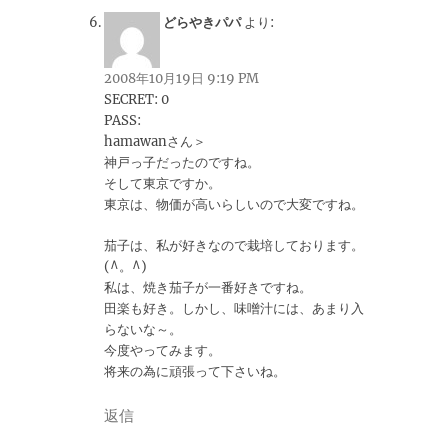
どらやきパパ
より:
2008年10月19日 9:19 PM
SECRET: 0
PASS:
hamawanさん＞
神戸っ子だったのですね。
そして東京ですか。
東京は、物価が高いらしいので大変ですね。
茄子は、私が好きなので栽培しております。
(^。^)
私は、焼き茄子が一番好きですね。
田楽も好き。しかし、味噌汁には、あまり入
らないな～。
今度やってみます。
将来の為に頑張って下さいね。
返信