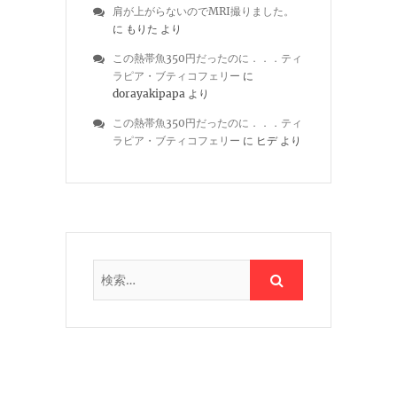
肩が上がらないのでMRI撮りました。
に
もりた
より
この熱帯魚350円だったのに．．．ティ
ラピア・ブティコフェリー
に
dorayakipapa
より
この熱帯魚350円だったのに．．．ティ
ラピア・ブティコフェリー
に
ヒデ
より