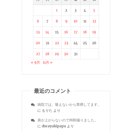
1
2
3
4
5
6
7
8
9
10
11
12
13
14
15
16
17
18
19
20
21
22
23
24
25
26
27
28
29
30
31
« 9月
11月 »
最近のコメント
病院では、吸えないから禁煙してます。
に
もりた
より
肩が上がらないのでMRI撮りました。
に
dorayakipapa
より