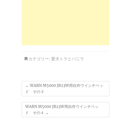
カテゴリー:
愛犬トラとバニラ
←
WARN M5000 JB23W用自作ウインチベッ
ド その３
WARN M5000 JB23W用自作ウインチベッ
ド その４
→