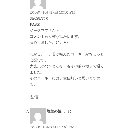
2008年10月23日 10:19 PM
SECRET: 0
PASS:
ジークママさん＞
コメント有り難う御座います。
安心しました。(^。^)
しかし、トラ君が噛んだコーギーがちょっと
心配です。
大丈夫かな？とっ今日もその前を散歩で通り
ました。
そのコーギーには、責任無いと思いますの
で。
返信
坊主の嫁
より:
2008年10月24日 7:26 PM