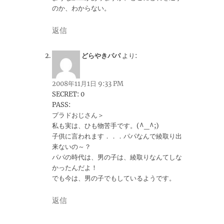
のか、わからない。
返信
どらやきパパ
より:
2008年11月1日 9:33 PM
SECRET: 0
PASS:
プラドおじさん＞
私も実は、ひも物苦手です。(^_^;)
子供に言われます．．．パパなんで綾取り出
来ないの～？
パパの時代は、男の子は、綾取りなんてしな
かったんだよ！
でも今は、男の子でもしているようです。
返信