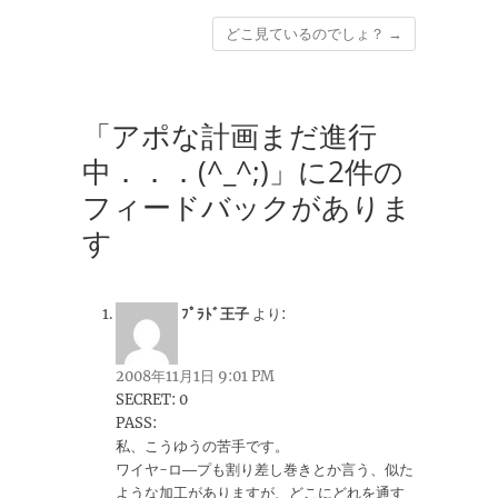
どこ見ているのでしょ？
→
「アポな計画まだ進行
中．．．(^_^;)」に2件の
フィードバックがありま
す
ﾌﾟﾗﾄﾞ王子
より:
2008年11月1日 9:01 PM
SECRET: 0
PASS:
私、こうゆうの苦手です。
ワイヤ-ロ―プも割り差し巻きとか言う、似た
ような加工がありますが、どこにどれを通す