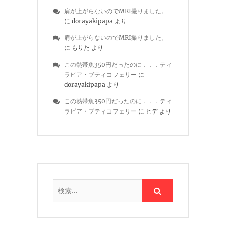
肩が上がらないのでMRI撮りました。
に
dorayakipapa
より
肩が上がらないのでMRI撮りました。
に
もりた
より
この熱帯魚350円だったのに．．．ティ
ラピア・ブティコフェリー
に
dorayakipapa
より
この熱帯魚350円だったのに．．．ティ
ラピア・ブティコフェリー
に
ヒデ
より