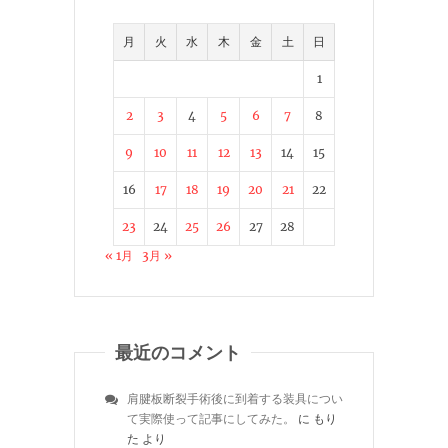
月
火
水
木
金
土
日
1
2
3
4
5
6
7
8
9
10
11
12
13
14
15
16
17
18
19
20
21
22
23
24
25
26
27
28
« 1月
3月 »
最近のコメント
肩腱板断裂手術後に到着する装具につい
て実際使って記事にしてみた。
に
もり
た
より