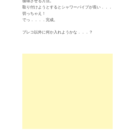
循環させる方法。
取り付けようとするとシャワーパイプが長い．．．
切っちゃえ！
でっ．．．．完成。
プレコ以外に何か入れようかな．．．？