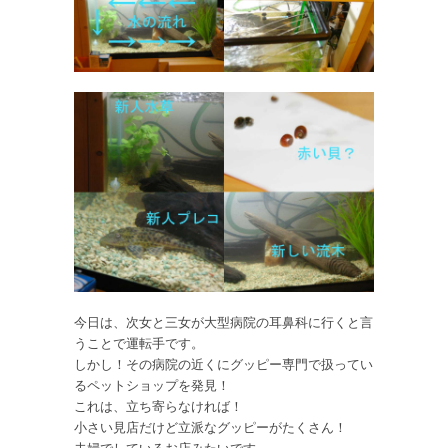
今日は、次女と三女が大型病院の耳鼻科に行くと言
うことで運転手です。
しかし！その病院の近くにグッピー専門で扱ってい
るペットショップを発見！
これは、立ち寄らなければ！
小さい見店だけど立派なグッピーがたくさん！