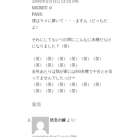
2009年9月11日 12:19 PM
SECRET: 0
PASS:
僕はマメに磨いて・・・ますん（どっちだ
よ）
それにしてもいつの間にこんなに水槽だらけ
になりました？（笑）
（笑）（笑）（笑）（笑）（笑）（笑）
（笑）（笑）（笑）（笑）
去年あたりは我が家には60水槽で十分とか言
ってませんでしたっけー
（笑）（笑）（笑）（笑）（笑）（笑）
（笑）（笑）（笑）（笑）
返信
坊主の嫁
より: