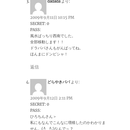
dadada
より:
2009年9月11日 10:15 PM
SECRET: 0
PASS:
風水ばっちり西南でした。
全部移動します！！
ドラパパさんもがんばってね。
ほんまにドンピシャ！
返信
どらやきパパ
より:
2009年9月12日 2:11 PM
SECRET: 0
PASS:
ひろちんさん＞
私にもなんでこんなに増殖したのかわかりま
せん。(^_^;)なんで～？