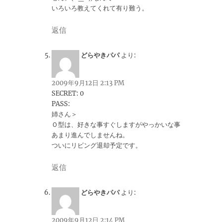
いろいろ教えてくれて有り難う。
返信
どらやきパパ
より:
2009年9月12日 2:13 PM
SECRET: 0
PASS:
姉さん＞
Ｏ型は、好きな事すぐしますがやっかいな事
あまり進んでしませんね。
ついにリビング退却予定です。
返信
どらやきパパ
より:
2009年9月12日 2:14 PM