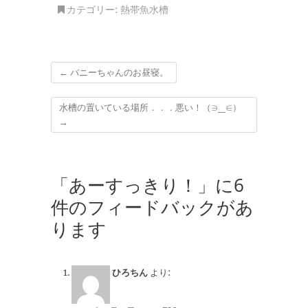
カテゴリー:
熱帯魚水槽
←
バニーちゃんのお昼寝。
水槽の置いている場所．．．悪い！（∋_∈）
→
「あーすっきり！」に6
件のフィードバックがあ
ります
ひろちん
より: