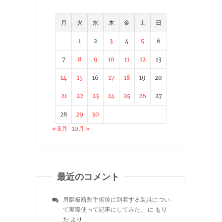
月
火
水
木
金
土
日
1
2
3
4
5
6
7
8
9
10
11
12
13
14
15
16
17
18
19
20
21
22
23
24
25
26
27
28
29
30
« 8月
10月 »
最近のコメント
肩腱板断裂手術後に到着する装具につい
て実際使って記事にしてみた。
に
もり
た
より