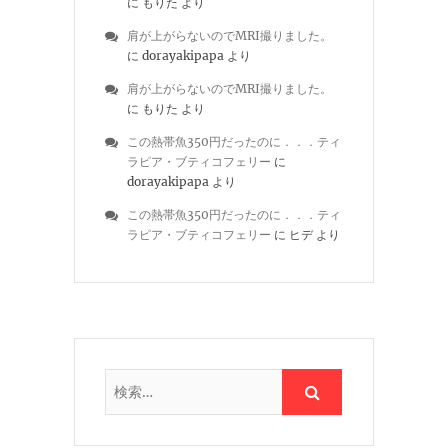
に
もりた
より
肩が上がらないのでMRI撮りました。
に
dorayakipapa
より
肩が上がらないのでMRI撮りました。
に
もりた
より
この熱帯魚350円だったのに．．．ティ
ラピア・ブティコフェリー
に
dorayakipapa
より
この熱帯魚350円だったのに．．．ティ
ラピア・ブティコフェリー
に
ヒデ
より