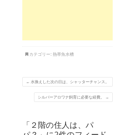
カテゴリー:
熱帯魚水槽
←
水換えした次の日は、シャッターチャンス。
シルバーアロワナ飼育に必要な経費。
→
「２階の住人は、パ
パ？」に2件のフィード