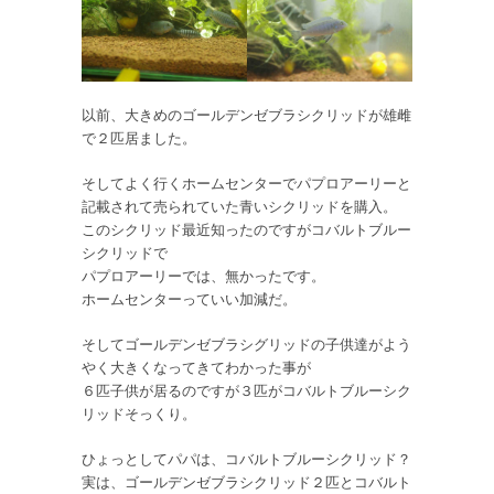
以前、大きめのゴールデンゼブラシクリッドが雄雌
で２匹居ました。
そしてよく行くホームセンターでパプロアーリーと
記載されて売られていた青いシクリッドを購入。
このシクリッド最近知ったのですがコバルトブルー
シクリッドで
パプロアーリーでは、無かったです。
ホームセンターっていい加減だ。
そしてゴールデンゼブラシグリッドの子供達がよう
やく大きくなってきてわかった事が
６匹子供が居るのですが３匹がコバルトブルーシク
リッドそっくり。
ひょっとしてパパは、コバルトブルーシクリッド？
実は、ゴールデンゼブラシクリッド２匹とコバルト