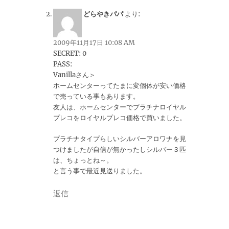
どらやきパパ
より:
2009年11月17日 10:08 AM
SECRET: 0
PASS:
Vanillaさん＞
ホームセンターってたまに変個体が安い価格
で売っている事もあります。
友人は、ホームセンターでプラチナロイヤル
プレコをロイヤルプレコ価格で買いました。
プラチナタイプらしいシルバーアロワナを見
つけましたが自信が無かったしシルバー３匹
は、ちょっとね～。
と言う事で最近見送りました。
返信