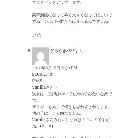
ブログピックアップします。
高背満腹になって早く大きくなってほしいで
すね。シルバー君たちは食べるんですよね。
返信
どらやきパパ
より:
2010年6月18日 8:50 PM
SECRET: 0
PASS:
Vanillaさん＞
次女は、三姉妹の中でも男の子みたいな奴で
す。
ザリガニも素手で何とも思わずさわります。
他の子は、全く触れません。
Vanillaさんみたいになれば面白いのですが
ね。(^。^)