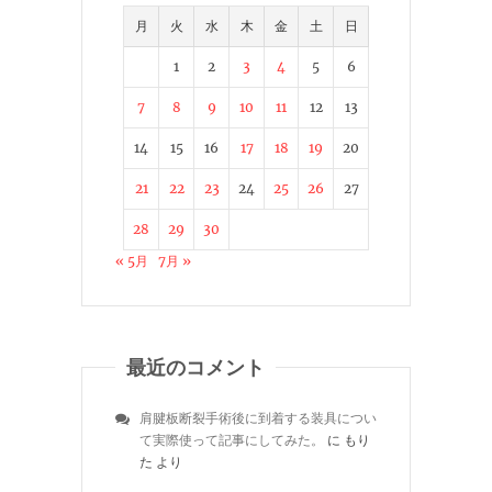
月
火
水
木
金
土
日
1
2
3
4
5
6
7
8
9
10
11
12
13
14
15
16
17
18
19
20
21
22
23
24
25
26
27
28
29
30
« 5月
7月 »
最近のコメント
肩腱板断裂手術後に到着する装具につい
て実際使って記事にしてみた。
に
もり
た
より