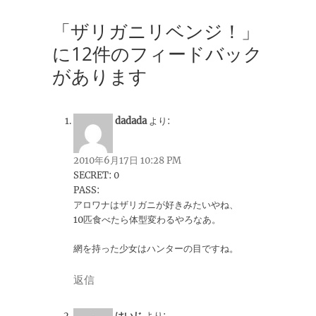
「ザリガニリベンジ！」
に12件のフィードバック
があります
dadada
より:
2010年6月17日 10:28 PM
SECRET: 0
PASS:
アロワナはザリガニが好きみたいやね、
10匹食べたら体型変わるやろなあ。
網を持った少女はハンターの目ですね。
返信
はいじ
より: