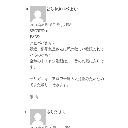
どらやきパパ
より:
2010年6月18日 8:55 PM
SECRET: 0
PASS:
アヒパパさん＞
最近、熱帯魚屋さんに私の欲しい物読まれて
いるのかも？
金魚の中でも水泡眼は、一番のお気に入りで
す。
ザリガニは、アロワナ達の大好物みたいなの
でまた取りに行きます。
返信
もりた
より:
2010年6月19日 1:13 PM