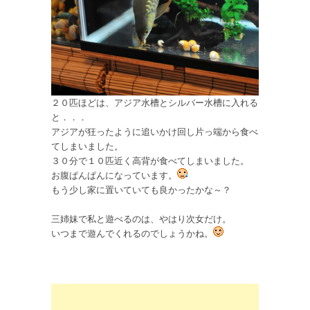
２０匹ほどは、アジア水槽とシルバー水槽に入れる
と．．．
アジアが狂ったように追いかけ回し片っ端から食べ
てしまいました。
３０分で１０匹近く高背が食べてしまいました。
お腹ぱんぱんになっています。
もう少し家に置いていても良かったかな～？
三姉妹で私と遊べるのは、やはり次女だけ。
いつまで遊んでくれるのでしょうかね。