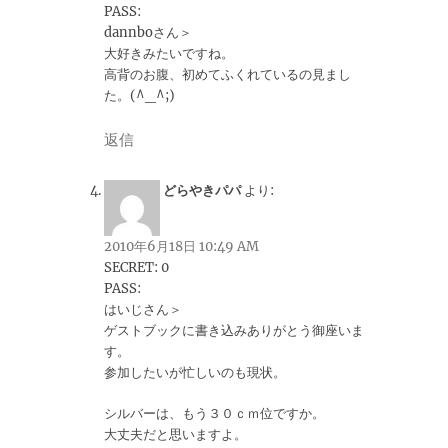
PASS:
dannboさん＞
大好きみたいですね。
高背のお腹、初めてふくれているの見まし
た。(^_^;)
返信
どらやきパパ
より:
2010年6月18日 10:49 AM
SECRET: 0
PASS:
はいじさん＞
ゲストブックに書き込みありがとう御座いま
す。
参加したいが忙しいのも現状。
シルバーは、もう３０ｃｍ位ですか。
大丈夫だと思いますよ。