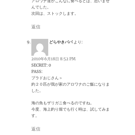
アロワナ達がこんなに食べるとは、思いませ
んでした。
次回は、ストックします。
返信
どらやきパパ
より:
2010年6月18日 8:52 PM
SECRET: 0
PASS:
プラドおじさん＞
約２０匹が我が家のアロワナのご飯になりま
した。
海の魚もザリガニ食べるのですね。
今度、海上釣り堀でも行く時は、試してみま
す。
返信