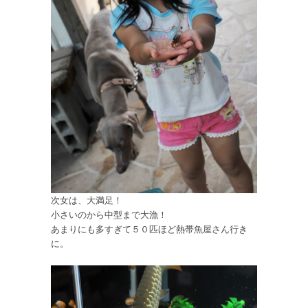
次女は、大満足！
小さいのから中型まで大漁！
あまりにも多すぎて５０匹ほど熱帯魚屋さん行き
に。