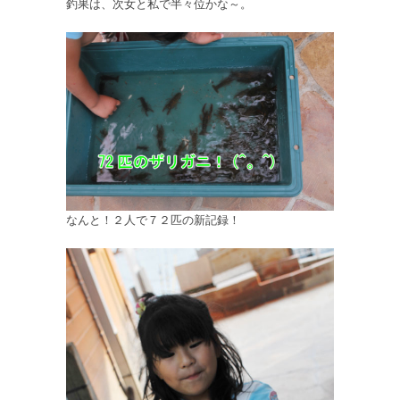
釣果は、次女と私で半々位かな～。
なんと！２人で７２匹の新記録！