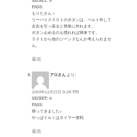
SECRET: 0
PASS:
もりたさん＞
リーバイス５０１のボタンは、ベルト外して
左右を引っ張ると簡単に外れます。
ボタン止めるのも慣れれば簡単です。
５０１から他のジーンズなんか考えられませ
ん。
返信
アロさん
より:
2010年12月17日 9:26 PM
SECRET: 0
PASS:
帰ってきました♪
やっぱイルミはタイマー便利
返信