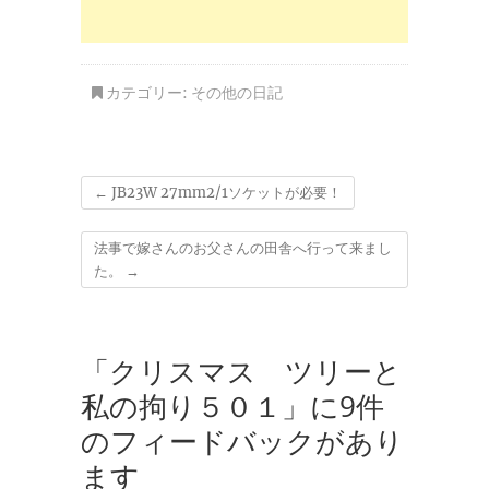
カテゴリー:
その他の日記
←
JB23W 27mm2/1ソケットが必要！
法事で嫁さんのお父さんの田舎へ行って来まし
た。
→
「クリスマス ツリーと
私の拘り５０１」に9件
のフィードバックがあり
ます