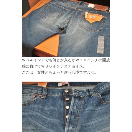
Ｗ３４インチでも何とか入るがＷ３６インチの開放
感に負けてＷ３６インチとチョイス。
ここは、女性とちょっと違う心境ですよね。