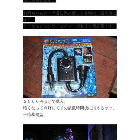
お爺ちゃんとトラ君に気を使って今年は、違う所に
設置。
そうなるとセンサータイマーがもう１個必要です。
２０００円ほどで購入。
暗くなって点灯してその後数時間後に消えるヤツ。
一応暴雨型。