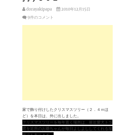
dorayakipapa
2010年12月15日
9件のコメント
家で飾り付けしたクリスマスツリー（２．４ｍほ
ど）を本日は、外に出しました。
クリスマスツリーを毎年置く場所は、最近愛犬トラ
君を近所のお爺ちゃんが毎日よしよししてくれる場
所でも有ります。