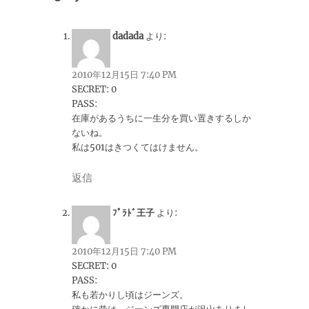
dadada
より:
2010年12月15日 7:40 PM
SECRET: 0
PASS:
在庫があるうちに一生分を買い置きするしか
ないね。
私は501はきつくてはけません。
返信
ﾌﾟﾗﾄﾞ王子
より:
2010年12月15日 7:40 PM
SECRET: 0
PASS:
私も若かりし頃はジーンズ。