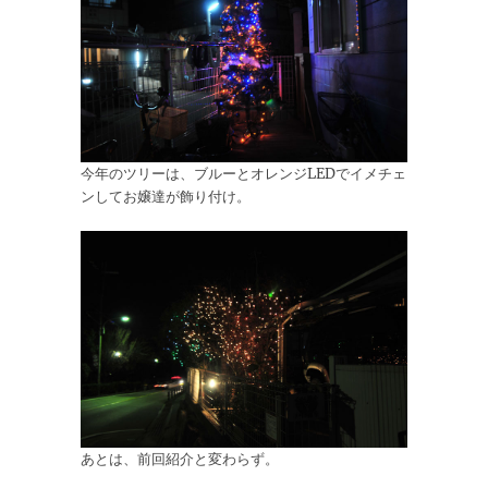
今年のツリーは、ブルーとオレンジLEDでイメチェ
ンしてお嬢達が飾り付け。
あとは、前回紹介と変わらず。