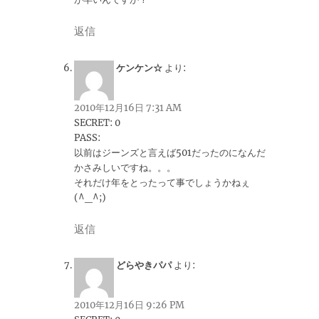
返信
ケンケン☆
より:
2010年12月16日 7:31 AM
SECRET: 0
PASS:
以前はジーンズと言えば501だったのになんだ
かさみしいですね。。。
それだけ年をとったって事でしょうかねぇ
(^_^;)
返信
どらやきパパ
より:
2010年12月16日 9:26 PM