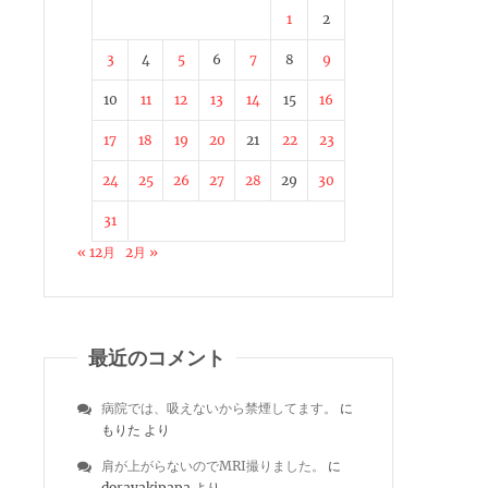
1
2
3
4
5
6
7
8
9
10
11
12
13
14
15
16
17
18
19
20
21
22
23
24
25
26
27
28
29
30
31
« 12月
2月 »
最近のコメント
病院では、吸えないから禁煙してます。
に
もりた
より
肩が上がらないのでMRI撮りました。
に
dorayakipapa
より