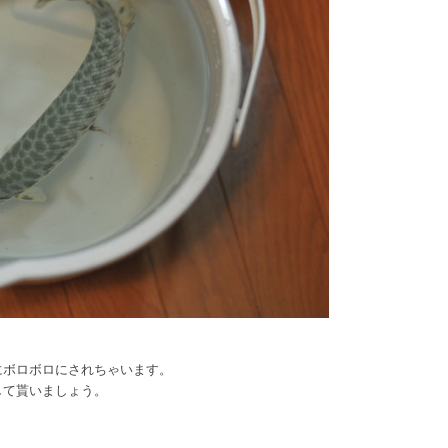
にボロボロにされちゃいます。
して貰いましょう。