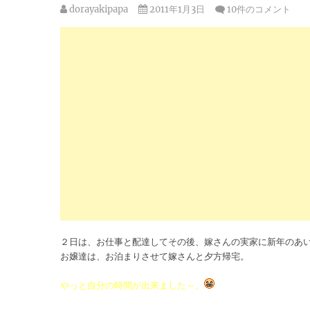
dorayakipapa
2011年1月3日
10件のコメント
２日は、お仕事と配達してその後、嫁さんの実家に新年のあ
お嬢達は、お泊まりさせて嫁さんと夕方帰宅。
やっと自分の時間が出来ました～。