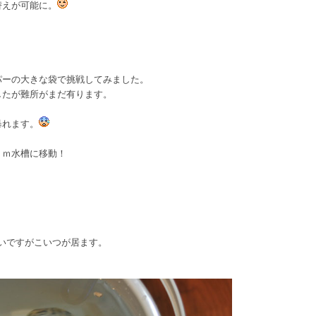
替えが可能に。
パーの大きな袋で挑戦してみました。
したが難所がまだ有ります。
暴れます。
ｃｍ水槽に移動！
いですがこいつが居ます。