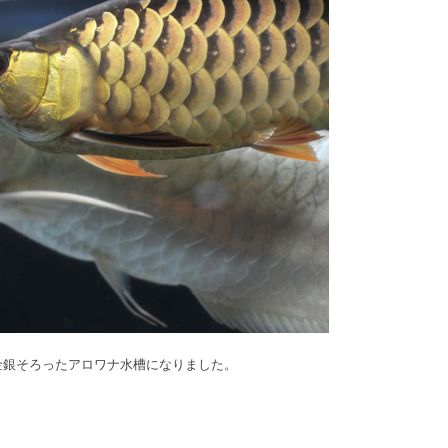
金銀そろったアロワナ水槽になりました。