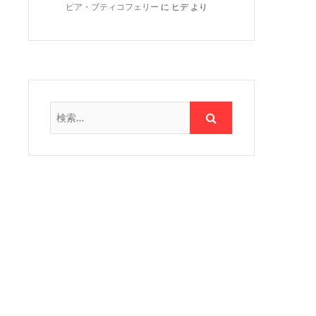
ピア・ブティコフェリー
に
ヒデ
より