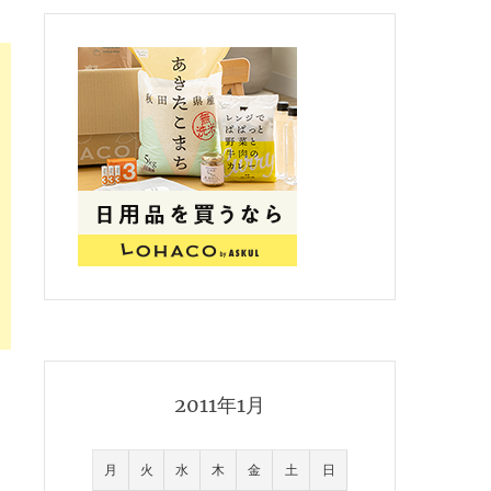
2011年1月
月
火
水
木
金
土
日