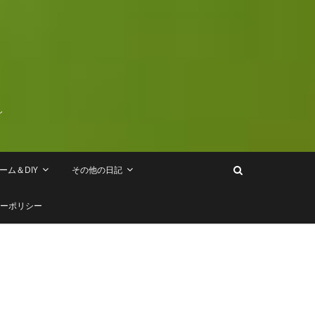
し
ーム＆DIY
その他の日記
ーポリシー