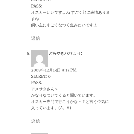
PASS:
オスカーいいですよね すごく顔に表情ありま
すね
飼い主にすごくなつく魚みたいですよ
返信
どらやきパパ
より:
2009年12月13日 9:13 PM
SECRET: 0
PASS:
アメサタさん＞
かなりなついてくると聞いています。
オスカー専門で行こうかな～？と言う位気に
入っています。(^。^)
返信