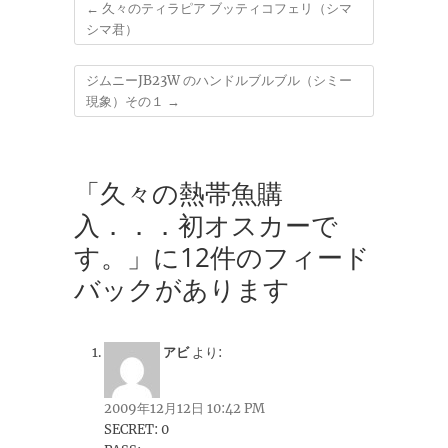
←
久々のティラピア ブッティコフェリ（シマ
シマ君）
ジムニーJB23W のハンドルブルブル（シミー
現象）その１
→
「久々の熱帯魚購
入．．．初オスカーで
す。」に12件のフィード
バックがあります
アビ
より:
2009年12月12日 10:42 PM
SECRET: 0