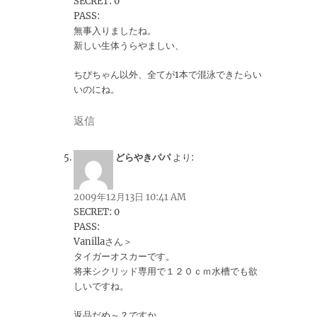
SECRET: 0
PASS:
無事入りましたね。
新しい生体うらやましい、
ちびちゃん以外、全てが1本で混泳できたらい
いのにね。
返信
どらやきパパ
より:
2009年12月13日 10:41 AM
SECRET: 0
PASS:
Vanillaさん＞
タイガーオスカーです。
将来シクリッド専用で１２０ｃｍ水槽でも欲
しいですね。
返品だめ～？ですか。