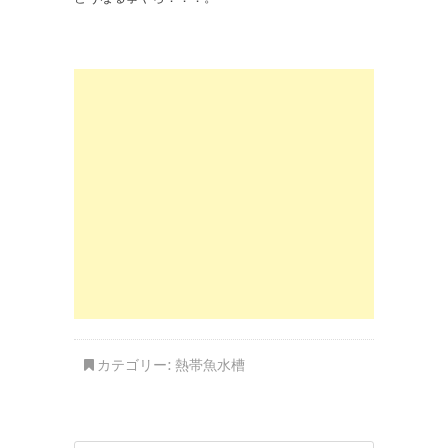
カテゴリー:
熱帯魚水槽