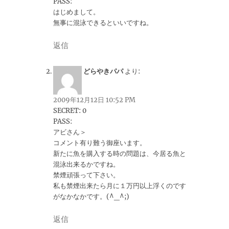
PASS:
はじめまして。
無事に混泳できるといいですね。
返信
どらやきパパ
より:
2009年12月12日 10:52 PM
SECRET: 0
PASS:
アビさん＞
コメント有り難う御座います。
新たに魚を購入する時の問題は、今居る魚と
混泳出来るかですね。
禁煙頑張って下さい。
私も禁煙出来たら月に１万円以上浮くのです
がなかなかです。(^_^;)
返信