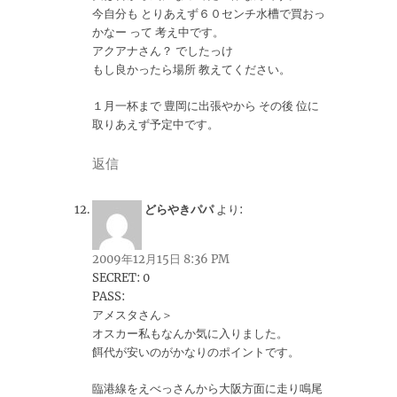
今自分も とりあえず６０センチ水槽で買おっ
かなー って 考え中です。
アクアナさん？ でしたっけ
もし良かったら場所 教えてください。
１月一杯まで 豊岡に出張やから その後 位に
取りあえず予定中です。
返信
どらやきパパ
より:
2009年12月15日 8:36 PM
SECRET: 0
PASS:
アメスタさん＞
オスカー私もなんか気に入りました。
餌代が安いのがかなりのポイントです。
臨港線をえべっさんから大阪方面に走り鳴尾