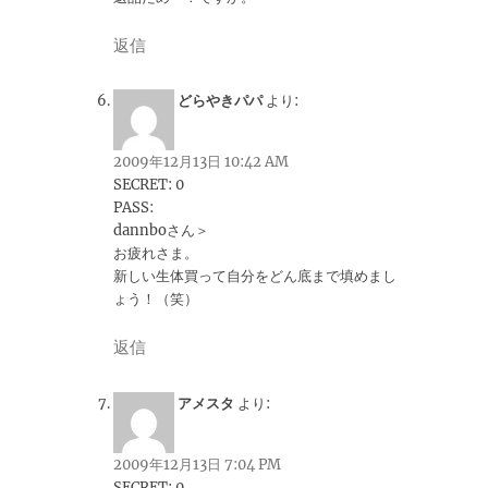
返信
どらやきパパ
より:
2009年12月13日 10:42 AM
SECRET: 0
PASS:
dannboさん＞
お疲れさま。
新しい生体買って自分をどん底まで填めまし
ょう！（笑）
返信
アメスタ
より:
2009年12月13日 7:04 PM
SECRET: 0