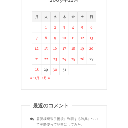
月
火
水
木
金
土
日
1
2
3
4
5
6
7
8
9
10
11
12
13
14
15
16
17
18
19
20
21
22
23
24
25
26
27
28
29
30
31
« 11月
1月 »
最近のコメント
肩腱板断裂手術後に到着する装具につい
て実際使って記事にしてみた。