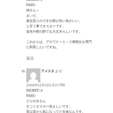
PASS:
姉さん＞
まいど。
最近思うのですが餌が安い魚がいい。
と言う事でオスカーです。
金魚や鯉の餌でも大丈夫らしいです。
これからは、アロワナ＋１～２種類位を専門
に飼育したいですね。
返信
アメスタ
より:
2009年12月15日 8:17 PM
SECRET: 0
PASS:
どらやきさん
すごくオスカー羨ましいです。
実は昔から気になってた生体なんです。